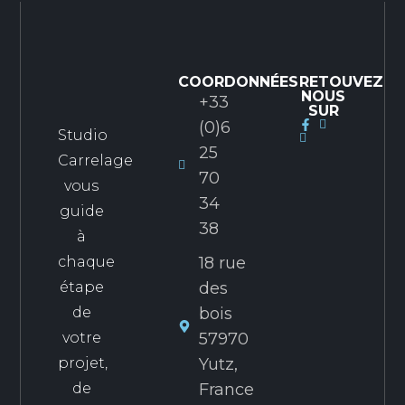
COORDONNÉES
RETOUVEZ
NOUS
+33
SUR
Studio
(0)6
Carrelage
25
vous
70
guide
34
à
38
chaque
18 rue
étape
des
de
bois
votre
57970
projet,
Yutz,
de